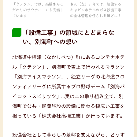
「クテクン」では、高橋さんこ
さん（左）。今では、建設する
だわりのサウナルームも完備し
キャビンホテルのガス設備工事
ています
の全体管理を任されるほどに！
「設備工事」の領域にとどまらな
い、別海町への想い
北海道中標津（なかしべつ）町にあるコンテナホテ
ル「クテクン」、別海町で雪上で行われるマラソン
「別海アイスマラソン」、独立リーグの北海道フロ
ンティアリーグに所属するプロ野球チーム「別海パ
イロットスピリッツ」...実はこの取り組み全て、別
海町で公共・民間施設の設備に関わる幅広い工事を
担っている「株式会社高橋工業」が行っています。
設備会社として暮らしの基盤を支えながら、どうす