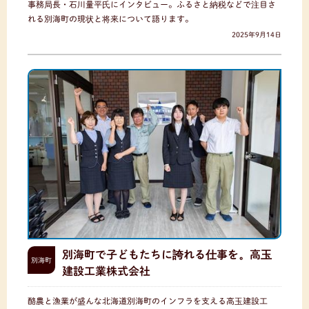
事務局長・石川量平氏にインタビュー。ふるさと納税などで注目さ
れる別海町の現状と将来について語ります。
2025年9月14日
別海町で子どもたちに誇れる仕事を。高玉
別海町
建設工業株式会社
酪農と漁業が盛んな北海道別海町のインフラを支える高玉建設工