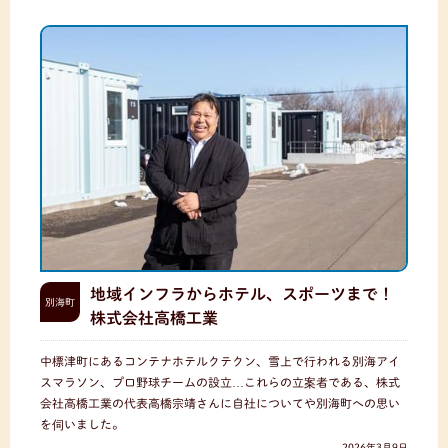
地域インフラからホテル、スポーツまで！
別海町
株式会社高橋工業
中標津町にあるコンテナホテルクテクン、雪上で行われる別海アイ
スマラソン、プロ野球チームの設立…これらの立案者である、株式
会社高橋工業の代表高橋宗靖さんに自社についてや別海町への思い
を伺いました。
2026年3月9日