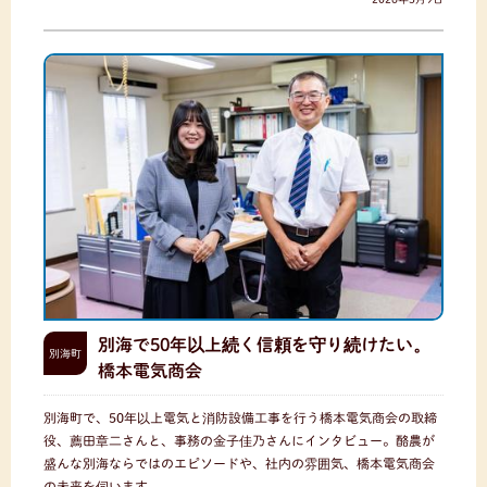
別海で50年以上続く信頼を守り続けたい。
別海町
橋本電気商会
別海町で、50年以上電気と消防設備工事を行う橋本電気商会の取締
役、薦田章二さんと、事務の金子佳乃さんにインタビュー。酪農が
盛んな別海ならではのエピソードや、社内の雰囲気、橋本電気商会
の未来を伺います。