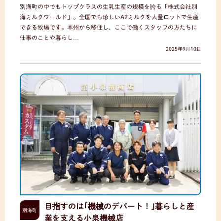
別海町の中でもトップクラスの生乳生産の規模を誇る「株式会社別
海ミルクワールド」。全国でも珍しいA2ミルクを大量ロットで生産
できる牧場です。本州から移住し、ここで働くスタッフの方たちに
仕事のことや暮らし…
2025年9月10日
目指すのは｢機械のデパート！｣暮らしと産
別海町
業を支える小泉機械店