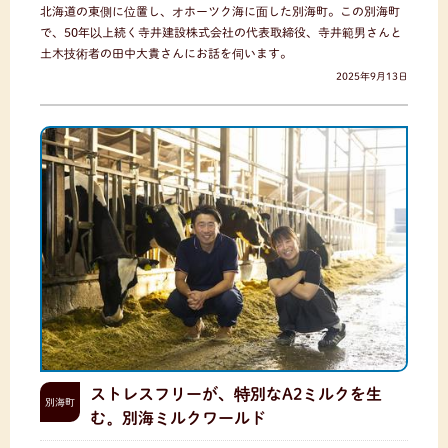
北海道の東側に位置し、オホーツク海に面した別海町。この別海町
で、50年以上続く寺井建設株式会社の代表取締役、寺井範男さんと
土木技術者の田中大貴さんにお話を伺います。
2025年9月13日
ストレスフリーが、特別なA2ミルクを生
別海町
む。別海ミルクワールド