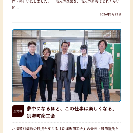
作・発行いたしました。 「地元の企業を、地元の若者はどれくらい
知…
2026年3月23日
夢中になるほど、この仕事は楽しくなる。
別海町
別海町商工会
北海道別海町の経済を支える「別海町商工会」の会長・篠田巌氏と