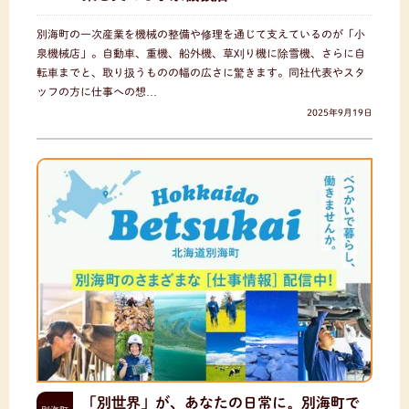
別海町の一次産業を機械の整備や修理を通じて支えているのが「小
泉機械店」。自動車、重機、船外機、草刈り機に除雪機、さらに自
転車までと、取り扱うものの幅の広さに驚きます。同社代表やスタ
ッフの方に仕事への想…
2025年9月19日
「別世界」が、あなたの日常に。別海町で