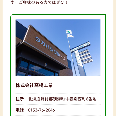
す。ご興味のある方ではぜひ！
株式会社高橋工業
住所
北海道野付郡別海町中春別西町6番地
電話
0153-76-2046