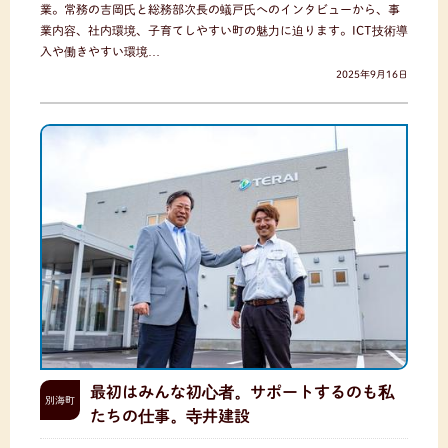
業。常務の吉岡氏と総務部次長の蟻戸氏へのインタビューから、事
業内容、社内環境、子育てしやすい町の魅力に迫ります。ICT技術導
入や働きやすい環境…
2025年9月16日
最初はみんな初心者。サポートするのも私
別海町
たちの仕事。寺井建設