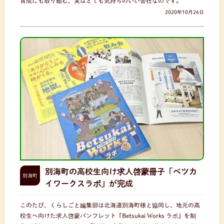
育成にも取り組む、実はとても気持ちのいい会社なのです。
2020年10月26日
別海町の高校生向け求人啓蒙冊子「ベツカ
別海町
イワークスラボ」が完成
このたび、くらしごと編集部は北海道別海町様と協同し、地元の高
校生へ向けた求人啓蒙パンフレット『Betsukai Works ラボ』を制