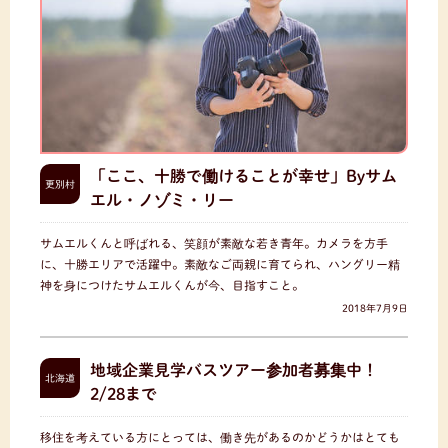
「ここ、十勝で働けることが幸せ」Byサム
更別村
エル・ノゾミ・リー
サムエルくんと呼ばれる、笑顔が素敵な若き青年。カメラを方手
に、十勝エリアで活躍中。素敵なご両親に育てられ、ハングリー精
神を身につけたサムエルくんが今、目指すこと。
2018年7月9日
地域企業見学バスツアー参加者募集中！
北海道
2/28まで
移住を考えている方にとっては、働き先があるのかどうかはとても