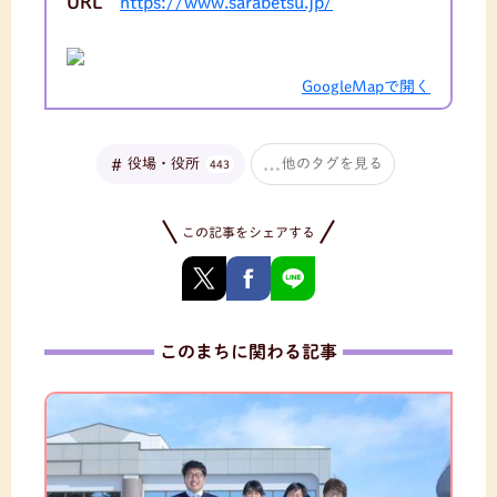
URL
https://www.sarabetsu.jp/
GoogleMapで開く
役場・役所
他のタグを見る
443
この記事をシェアする
このまちに関わる記事