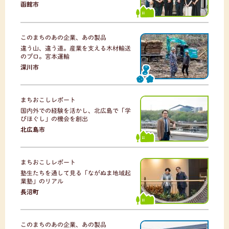
函館市
このまちのあの企業、あの製品
違う山、違う道。産業を支える木材輸送
のプロ。宮本運輸
深川市
まちおこしレポート
国内外での経験を活かし、北広島で「学
びほぐし」の機会を創出
北広島市
まちおこしレポート
塾生たちを通して見る「ながぬま地域起
業塾」のリアル
長沼町
このまちのあの企業、あの製品