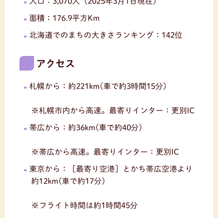
人口：3,070人（2025年3月1日現在）
面積：176.9平方Km
北海道でのまちの大きさランキング：142位
アクセス
札幌から：約221km(車で約3時間15分)
※札幌市内から高速。最寄りインター：更別IC
帯広から：約36km(車で約40分)
※帯広から高速。最寄りインター：更別IC
東京から：［最寄り空港］とかち帯広空港より
約12km(車で約17分)
※フライト時間は約1時間45分