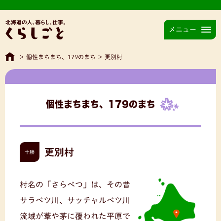
メニュー
>
個性まちまち、179のまち
>
更別村
個性まちまち、179のまち
更別村
十勝
村名の「さらべつ」は、その昔
サラベツ川、サッチャルベツ川
流域が葦や茅に覆われた平原で