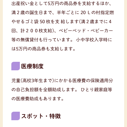
出産祝い金として5万円の商品券を支給するほか、
満２歳の誕生日まで、半年ごとに 20 Ｌの村指定燃
やせるゴミ袋 50 枚を支 給します(満２歳までに４
回、計２００枚支給)、ベビーベッド・ベビーカー
等の無償貸付も行っています。
小中学校入学時に
は5万円の商品券も支給します。
医療制度
児童(高校3年生まで)にかかる医療費の保険適用分
の自己負担額を全額助成します。
ひとり親家庭等
の医療費助成もあります。
スポット・特徴