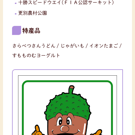
十勝スピードウエイ(ＦＩＡ公認サーキット)
更別農村公園
特産品
さらべつさんうどん / じゃがいも / イオンたまご /
すもものむヨーグルト