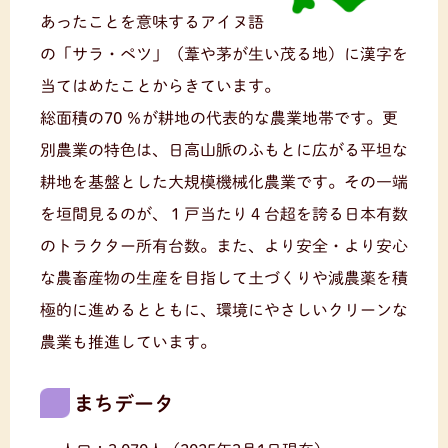
あったことを意味するアイヌ語
の「サラ・ペツ」（葦や茅が生い茂る地）に漢字を
当てはめたことからきています。
総面積の70 ％が耕地の代表的な農業地帯です。更
別農業の特色は、日高山脈のふもとに広がる平坦な
耕地を基盤とした大規模機械化農業です。その一端
を垣間見るのが、１戸当たり４台超を誇る日本有数
のトラクター所有台数。また、より安全・より安心
な農畜産物の生産を目指して土づくりや減農薬を積
極的に進めるとともに、環境にやさしいクリーンな
農業も推進しています。
まちデータ