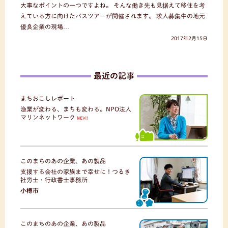
大事なポイントの一つですよね。 そんな働き先も見据えて移住を考
えている方に向けたバスツアーが開催されます。 求人募集中の地元
優良企業の現場…
2017年2月15日
最近の記事
まちおこしレポート
漁業が変わる、まちも変わる。NPO法人
マリンネットワーク
NEW!
このまちのあの企業、あの製品
支援する会社の家族まで幸せに！つるき
社労士・行政書士事務所
小樽市
このまちのあの企業、あの製品