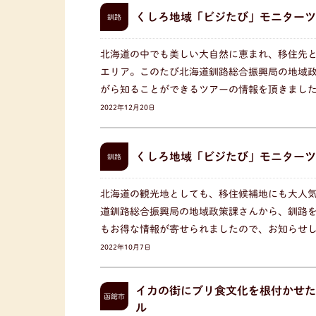
くしろ地域「ビジたび」モニターツ
釧路
北海道の中でも美しい大自然に恵まれ、移住先
エリア。このたび北海道釧路総合振興局の地域
がら知ることができるツアーの情報を頂きました
2022年12月20日
くしろ地域「ビジたび」モニターツ
釧路
北海道の観光地としても、移住候補地にも大人
道釧路総合振興局の地域政策課さんから、釧路
もお得な情報が寄せられましたので、お知らせし
2022年10月7日
イカの街にブリ食文化を根付かせた
函館市
ル