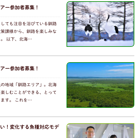
アー参加者募集！
としても注目を浴びている釧路
政策課様から、釧路を楽しみな
。 以下、北海…
アー参加者募集！
気の地域「釧路エリア」。北海
を楽しむことができる、とって
ます。 これを…
い！変化する魚種対応モデ