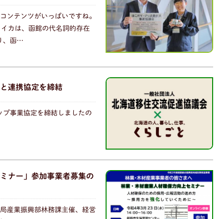
なコンテンツがいっぱいですね。
、イカは、函館の代名詞的存在
り、函…
と連携協定を締結
アップ事業協定を締結しましたの
ミナー」参加事業者募集の
振興局産業振興部林務課主催、経営