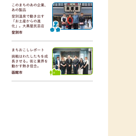
このまちのあの企業、
あの製品
登別温泉で動き出す
「お土産からの進
化」。大黒屋民芸店
登別市
まちおこしレポート
挑戦はわたしたちを成
長させる。街と業界を
動かす熱き信念。
函館市