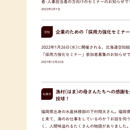
者･人事担当者の方向けのセミナーのお知らせで
2022年3月1日
企業のための「採用力強化セミナー
空知
2022年1月26日(水)に開催される、北海道空
「採用力強化セミナー」参加者募集のお知らせ
2021年12月22日
漁村(はま)の母さんたちへの感謝
札幌市
投球！
福岡県出身の水産林務部の下村翔太さん。福岡
と来て、海のお仕事をしているのか？お話を伺
く、人間味溢れるたくさんの物語がありました