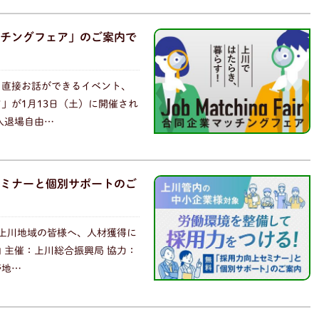
チングフェア」のご案内で
と直接お話ができるイベント、
」が1月13日（土）に開催され
入退場自由…
ミナーと個別サポートのご
 上川地域の皆様へ、人材獲得に
 主催：上川総合振興局 協力：
野地…