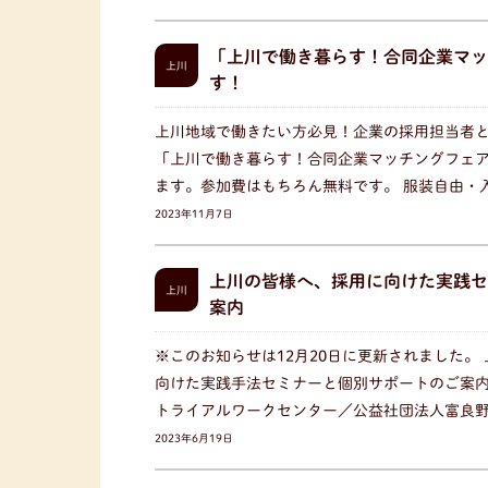
「上川で働き暮らす！合同企業マッ
上川
す！
上川地域で働きたい方必見！企業の採用担当者
「上川で働き暮らす！合同企業マッチングフェア
ます。参加費はもちろん無料です。 服装自由・
2023年11月7日
上川の皆様へ、採用に向けた実践セ
上川
案内
※このお知らせは12月20日に更新されました。
向けた実践手法セミナーと個別サポートのご案内
トライアルワークセンター／公益社団法人富良
2023年6月19日