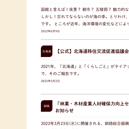
函館と言えば！夜景？ 朝市？ 五稜郭？ 魅力的
しかし！忘れてならないのが海の幸。とりわけ
です。 ところが近年、海洋環境の変化などによ
2022年6月9日
【公式】北海道移住交流促進協議会
北海道
2021年、「北海道」と「くらしごと」がタイ
で、そのご報告です。
2022年5月2日
「林業・木材産業人材確保力向上セ
釧路
お知らせ
2022年3月23日(水)に開催される、釧路総合